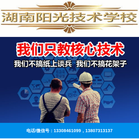
电话/微信号：13308461099，13807313137